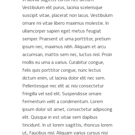
Vestibulum elit purus, lacinia scelerisque
suscipit vitae, placerat non lacus. Vestibulum
ornare mi vitae libero maximus molestie. In
ullamcorper sapien eget metus feugiat
semper. Praesent ut urna porttitor, pretium
ipsum nec, maximus nibh. Aliquam et arcu
accumsan, mattis sem nec, luctus nisl. Proin
mollis eu urna a varius. Curabitur congue,
felis quis porttitor congue, nunc lectus
dictum enim, ut lacinia dolor elit nec sem.
Pellentesque nec elit ac nisi consectetur
fringilla vel sed elit. Suspendisse ornare
fermentum velit a condimentum. Lorem
ipsum dolor sit amet, consectetur adipiscing
elit. Quisque in est vitae sem dapibus
tincidunt. In ut lorem sagittis, rhoncus lorem
ut, faucibus nisl. Aliquam varius cursus nisi