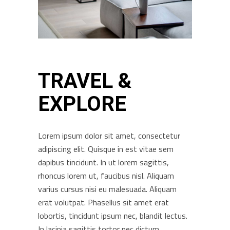
TRAVEL &
EXPLORE
Lorem ipsum dolor sit amet, consectetur
adipiscing elit. Quisque in est vitae sem
dapibus tincidunt. In ut lorem sagittis,
rhoncus lorem ut, faucibus nisl. Aliquam
varius cursus nisi eu malesuada. Aliquam
erat volutpat. Phasellus sit amet erat
lobortis, tincidunt ipsum nec, blandit lectus.
In lacinia sagittis tortor nec dictum.