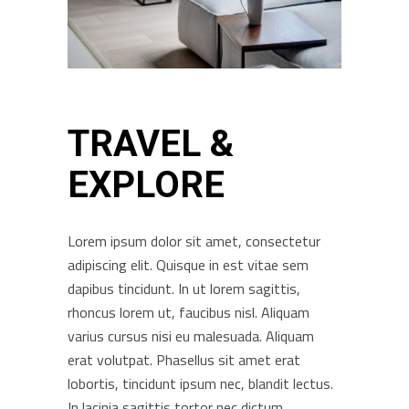
TRAVEL &
EXPLORE
Lorem ipsum dolor sit amet, consectetur
adipiscing elit. Quisque in est vitae sem
dapibus tincidunt. In ut lorem sagittis,
rhoncus lorem ut, faucibus nisl. Aliquam
varius cursus nisi eu malesuada. Aliquam
erat volutpat. Phasellus sit amet erat
lobortis, tincidunt ipsum nec, blandit lectus.
In lacinia sagittis tortor nec dictum.