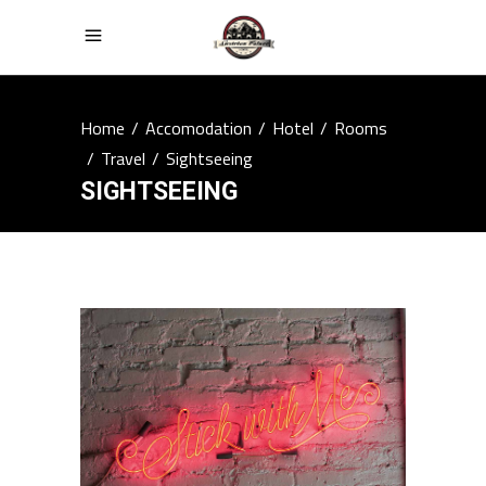
Home
/
Accomodation
/
Hotel
/
Rooms
/
Travel
/
Sightseeing
SIGHTSEEING