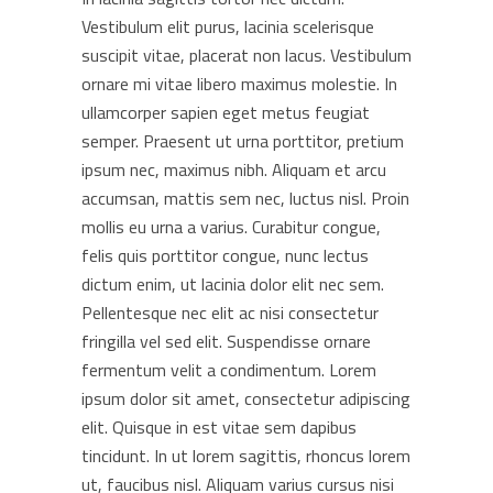
Vestibulum elit purus, lacinia scelerisque
suscipit vitae, placerat non lacus. Vestibulum
ornare mi vitae libero maximus molestie. In
ullamcorper sapien eget metus feugiat
semper. Praesent ut urna porttitor, pretium
ipsum nec, maximus nibh. Aliquam et arcu
accumsan, mattis sem nec, luctus nisl. Proin
mollis eu urna a varius. Curabitur congue,
felis quis porttitor congue, nunc lectus
dictum enim, ut lacinia dolor elit nec sem.
Pellentesque nec elit ac nisi consectetur
fringilla vel sed elit. Suspendisse ornare
fermentum velit a condimentum. Lorem
ipsum dolor sit amet, consectetur adipiscing
elit. Quisque in est vitae sem dapibus
tincidunt. In ut lorem sagittis, rhoncus lorem
ut, faucibus nisl. Aliquam varius cursus nisi